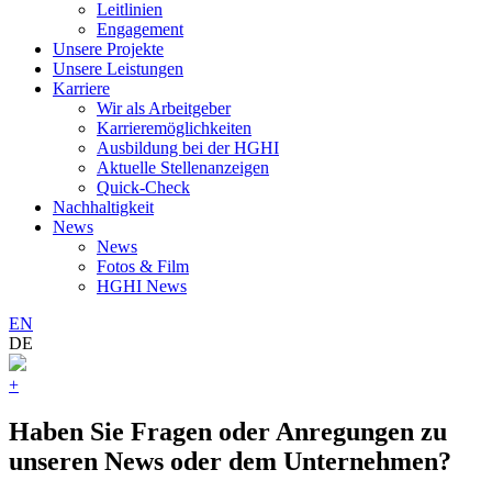
Leitlinien
Engagement
Unsere Projekte
Unsere Leistungen
Karriere
Wir als Arbeitgeber
Karrieremöglichkeiten
Ausbildung bei der HGHI
Aktuelle Stellenanzeigen
Quick-Check
Nachhaltigkeit
News
News
Fotos & Film
HGHI News
EN
DE
+
Haben Sie Fragen oder Anregungen zu
unseren News oder dem Unternehmen?