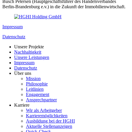
Busch Petersen (Hauptgeschäftsführer des Handelsverbandes
Berlin-Brandenburg e.v.) in die Zukunft der Immobilienwirtschaft.
Impressum
Datenschutz
Unsere Projekte
Nachhaltigkeit
Unsere Leistungen
Impressum
Datenschutz
Über uns
Mission
Philosophie
Leitlinien
Engagement
Ansprechpartner
Karriere
Wir als Arbeitgeber
Karrieremöglichkeiten
Ausbildung bei der HGHI
Aktuelle Stellenanzeigen
Quick-Check