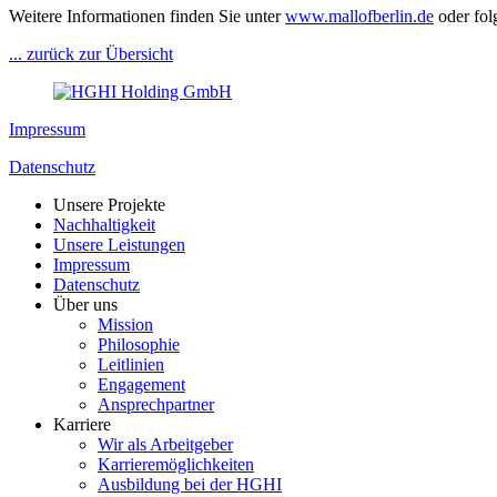
Weitere Informationen finden Sie unter
www.mallofberlin.de
oder fol
... zurück zur Übersicht
Impressum
Datenschutz
Unsere Projekte
Nachhaltigkeit
Unsere Leistungen
Impressum
Datenschutz
Über uns
Mission
Philosophie
Leitlinien
Engagement
Ansprechpartner
Karriere
Wir als Arbeitgeber
Karrieremöglichkeiten
Ausbildung bei der HGHI