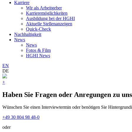
Karriere
Wir als Arbeitgeber
Karrieremöglichkeiten
Ausbildung bei der HGHI
Aktuelle Stellenanzeigen
Quick-Check
Nachhaltigkeit
News
News
Fotos & Film
HGHI News
EN
DE
+
Haben Sie Fragen oder Anregungen zu un
Wünschen Sie einen Interviewtermin oder benötigen Sie Hintergrund
+49 30 804 98 48-0
oder