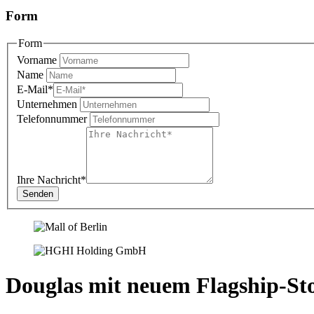
Form
Form
Vorname
Name
E-Mail
*
Unternehmen
Telefonnummer
Ihre Nachricht
*
Douglas mit neuem Flagship-Stor