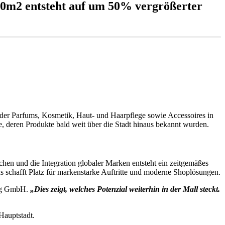
450m2 entsteht auf um 50% vergrößerter
, der Parfums, Kosmetik, Haut- und Haarpflege sowie Accessoires in
te, deren Produkte bald weit über die Stadt hinaus bekannt wurden.
ächen und die Integration globaler Marken entsteht ein zeitgemäßes
 schafft Platz für markenstarke Auftritte und moderne Shoplösungen.
ing GmbH.
„Dies zeigt, welches Potenzial weiterhin in der Mall steckt.
Hauptstadt.