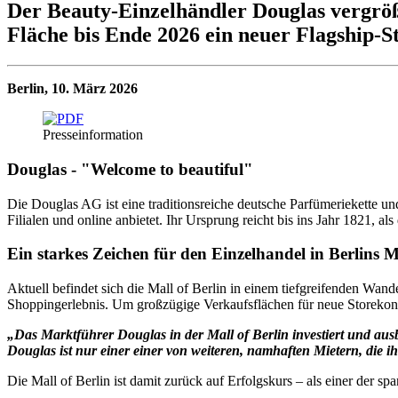
Der Beauty-Einzelhändler Douglas vergröß
Fläche bis Ende 2026 ein neuer Flagship-S
Berlin, 10. März 2026
Presseinformation
Douglas - "Welcome to beautiful"
Die Douglas AG ist eine traditionsreiche deutsche Parfümeriekette u
Filialen und online anbietet. Ihr Ursprung reicht bis ins Jahr 1821, 
Ein starkes Zeichen für den Einzelhandel in Berlins M
Aktuell befindet sich die Mall of Berlin in einem tiefgreifenden Wand
Shoppingerlebnis. Um großzügige Verkaufsflächen für neue Storekonz
„Das Marktführer Douglas in der Mall of Berlin investiert und ausba
Douglas ist nur einer einer von weiteren, namhaften Mietern, die i
Die Mall of Berlin ist damit zurück auf Erfolgskurs – als einer der 