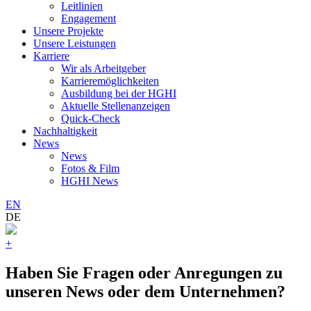
Leitlinien
Engagement
Unsere Projekte
Unsere Leistungen
Karriere
Wir als Arbeitgeber
Karrieremöglichkeiten
Ausbildung bei der HGHI
Aktuelle Stellenanzeigen
Quick-Check
Nachhaltigkeit
News
News
Fotos & Film
HGHI News
EN
DE
+
Haben Sie Fragen oder Anregungen zu
unseren News oder dem Unternehmen?