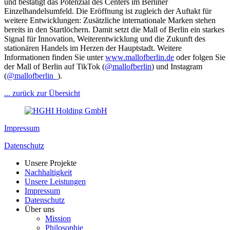
und bestätigt das Potenzial des Centers im Berliner
Einzelhandelsumfeld. Die Eröffnung ist zugleich der Auftakt für
weitere Entwicklungen: Zusätzliche internationale Marken stehen
bereits in den Startlöchern. Damit setzt die Mall of Berlin ein starkes
Signal für Innovation, Weiterentwicklung und die Zukunft des
stationären Handels im Herzen der Hauptstadt. Weitere
Informationen finden Sie unter
www.mallofberlin.de
oder folgen Sie
der Mall of Berlin auf TikTok (
@mallofberlin
) und Instagram
(
@mallofberlin_
).
... zurück zur Übersicht
Impressum
Datenschutz
Unsere Projekte
Nachhaltigkeit
Unsere Leistungen
Impressum
Datenschutz
Über uns
Mission
Philosophie