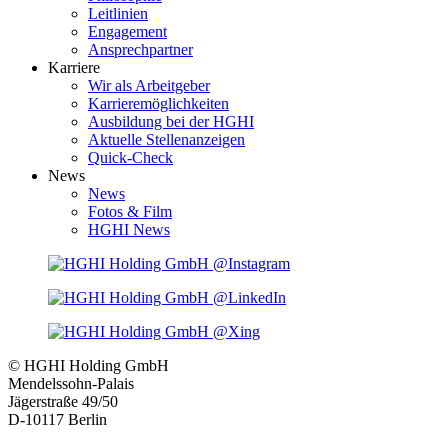
Leitlinien
Engagement
Ansprechpartner
Karriere
Wir als Arbeitgeber
Karrieremöglichkeiten
Ausbildung bei der HGHI
Aktuelle Stellenanzeigen
Quick-Check
News
News
Fotos & Film
HGHI News
© HGHI Holding GmbH
Mendelssohn-Palais
Jägerstraße 49/50
D-10117 Berlin