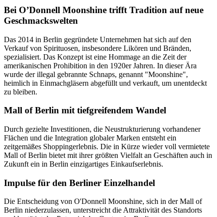
Bei O’Donnell Moonshine trifft Tradition auf neue
Geschmackswelten
Das 2014 in Berlin gegründete Unternehmen hat sich auf den
Verkauf von Spirituosen, insbesondere Likören und Bränden,
spezialisiert. Das Konzept ist eine Hommage an die Zeit der
amerikanischen Prohibition in den 1920er Jahren. In dieser Ära
wurde der illegal gebrannte Schnaps, genannt "Moonshine",
heimlich in Einmachgläsern abgefüllt und verkauft, um unentdeckt
zu bleiben.
Mall of Berlin mit tiefgreifendem Wandel
Durch gezielte Investitionen, die Neustrukturierung vorhandener
Flächen und die Integration globaler Marken entsteht ein
zeitgemäßes Shoppingerlebnis. Die in Kürze wieder voll vermietete
Mall of Berlin bietet mit ihrer größten Vielfalt an Geschäften auch in
Zukunft ein in Berlin einzigartiges Einkaufserlebnis.
Impulse für den Berliner Einzelhandel
Die Entscheidung von O'Donnell Moonshine, sich in der Mall of
Berlin niederzulassen, unterstreicht die Attraktivität des Standorts