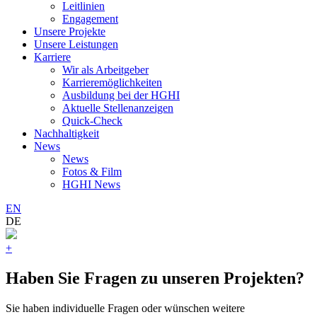
Leitlinien
Engagement
Unsere Projekte
Unsere Leistungen
Karriere
Wir als Arbeitgeber
Karrieremöglichkeiten
Ausbildung bei der HGHI
Aktuelle Stellenanzeigen
Quick-Check
Nachhaltigkeit
News
News
Fotos & Film
HGHI News
EN
DE
+
Haben Sie Fragen zu unseren Projekten?
Sie haben individuelle Fragen oder wünschen weitere