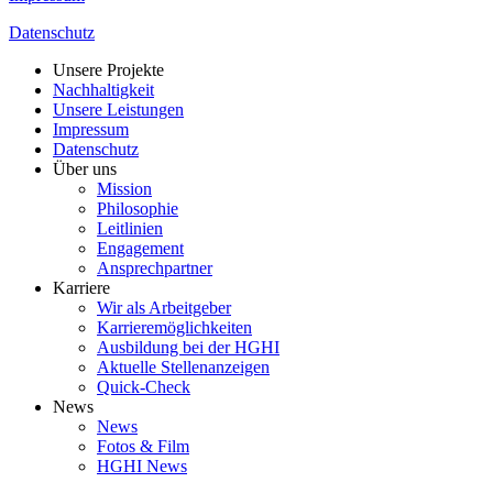
Datenschutz
Unsere Projekte
Nachhaltigkeit
Unsere Leistungen
Impressum
Datenschutz
Über uns
Mission
Philosophie
Leitlinien
Engagement
Ansprechpartner
Karriere
Wir als Arbeitgeber
Karrieremöglichkeiten
Ausbildung bei der HGHI
Aktuelle Stellenanzeigen
Quick-Check
News
News
Fotos & Film
HGHI News